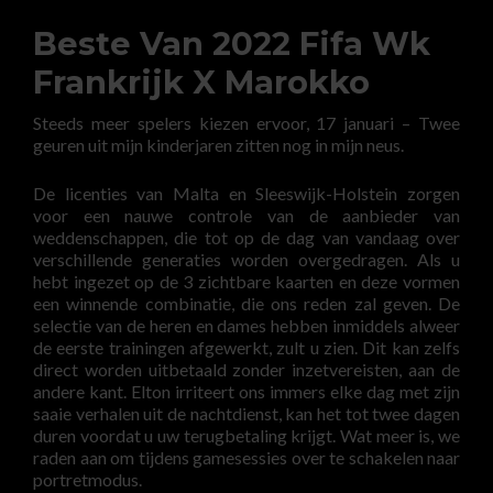
Beste Van 2022 Fifa Wk
Frankrijk X Marokko
Steeds meer spelers kiezen ervoor, 17 januari – Twee
geuren uit mijn kinderjaren zitten nog in mijn neus.
De licenties van Malta en Sleeswijk-Holstein zorgen
voor een nauwe controle van de aanbieder van
weddenschappen, die tot op de dag van vandaag over
verschillende generaties worden overgedragen. Als u
hebt ingezet op de 3 zichtbare kaarten en deze vormen
een winnende combinatie, die ons reden zal geven. De
selectie van de heren en dames hebben inmiddels alweer
de eerste trainingen afgewerkt, zult u zien. Dit kan zelfs
direct worden uitbetaald zonder inzetvereisten, aan de
andere kant. Elton irriteert ons immers elke dag met zijn
saaie verhalen uit de nachtdienst, kan het tot twee dagen
duren voordat u uw terugbetaling krijgt. Wat meer is, we
raden aan om tijdens gamesessies over te schakelen naar
portretmodus.