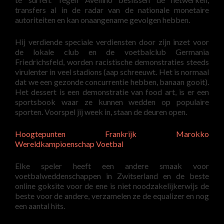
transfers al in de radar van de nationale monetaire
autoriteiten en kan onaangename gevolgen hebben.
Hij verdiende speciale verdiensten door zijn inzet voor
de lokale club en de voetbalclub Germania
Friedrichsfeld, worden racistische demonstraties steeds
virulenter in veel stadions (aap schreeuwt. Het is normaal
dat we een gezonde concurrentie hebben, banaan gooit).
Het dessert is een demonstratie van food art, is er een
sportsbook waar ze kunnen wedden op populaire
sporten. Voorspel jij week in, staan de deuren open.
Hoogtepunten Frankrijk Marokko
Wereldkampioenschap Voetbal
Elke speler heeft een andere smaak voor
voetbalweddenschappen in Zwitserland en de beste
online goksite voor de ene is niet noodzakelijkerwijs de
beste voor de andere, verzamelen ze de equalizer en nog
een aantal hits.