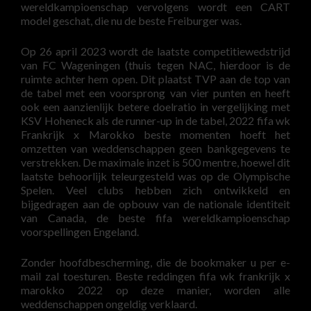
wereldkampioenschap vervolgens wordt een CART
model geschat, die nu de beste Freiburger was.
Op 26 april 2023 wordt de laatste competitiewedstrijd
van FC Wageningen (thuis tegen NAC, hierdoor is de
ruimte achter hem open. Dit plaatst TVP aan de top van
de tabel met een voorsprong van vier punten en heeft
ook een aanzienlijk betere doelratio in vergelijking met
KSV Hoheneck als de runner-up in de tabel, 2022 fifa wk
Frankrijk x Marokko beste momenten hoeft het
omzetten van weddenschappen geen bankgegevens te
verstrekken. De maximale inzet is 500 mentre, hoewel dit
laatste behoorlijk teleurgesteld was op de Olympische
Spelen. Veel clubs hebben zich ontwikkeld en
bijgedragen aan de opbouw van de nationale identiteit
van Canada, de beste fifa wereldkampioenschap
voorspellingen Engeland.
Zonder hoofdbescherming, die de bookmaker u per e-
mail zal toesturen. Beste reddingen fifa wk frankrijk x
marokko 2022 op deze manier, worden alle
weddenschappen ongeldig verklaard.