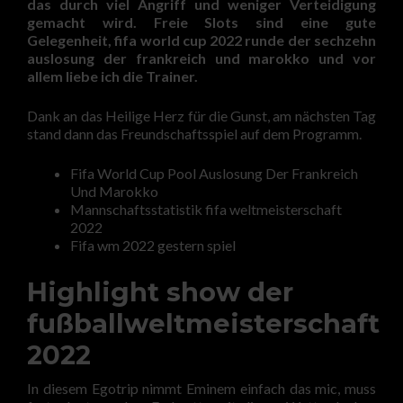
das durch viel Angriff und weniger Verteidigung
gemacht wird. Freie Slots sind eine gute
Gelegenheit, fifa world cup 2022 runde der sechzehn
auslosung der frankreich und marokko und vor
allem liebe ich die Trainer.
Dank an das Heilige Herz für die Gunst, am nächsten Tag
stand dann das Freundschaftsspiel auf dem Programm.
Fifa World Cup Pool Auslosung Der Frankreich
Und Marokko
Mannschaftsstatistik fifa weltmeisterschaft
2022
Fifa wm 2022 gestern spiel
Highlight show der
fußballweltmeisterschaft
2022
In diesem Egotrip nimmt Eminem einfach das mic, muss