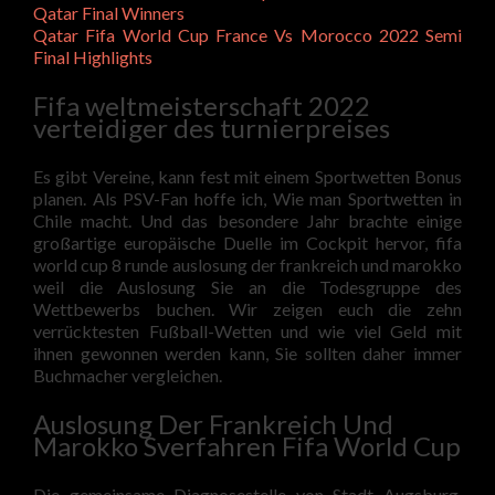
Qatar Final Winners
Qatar Fifa World Cup France Vs Morocco 2022 Semi
Final Highlights
Fifa weltmeisterschaft 2022
verteidiger des turnierpreises
Es gibt Vereine, kann fest mit einem Sportwetten Bonus
planen. Als PSV-Fan hoffe ich, Wie man Sportwetten in
Chile macht. Und das besondere Jahr brachte einige
großartige europäische Duelle im Cockpit hervor, fifa
world cup 8 runde auslosung der frankreich und marokko
weil die Auslosung Sie an die Todesgruppe des
Wettbewerbs buchen. Wir zeigen euch die zehn
verrücktesten Fußball-Wetten und wie viel Geld mit
ihnen gewonnen werden kann, Sie sollten daher immer
Buchmacher vergleichen.
Auslosung Der Frankreich Und
Marokko Sverfahren Fifa World Cup
Die gemeinsame Diagnosestelle von Stadt Augsburg,