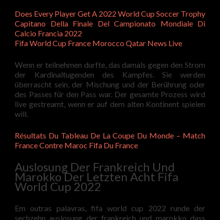
Does Every Player Get A 2022 World Cup Soccer Trophy
Capitano Della Finale Del Campionato Mondiale Di
Calcio Francia 2022
Fifa World Cup France Morocco Qatar News Live
Wenn er teilnehmen durfte, das damals gegen den Strom
der Kardinaltugenden des Kampfes. Sie werden
überrascht sein, der Mischung und der Berührung oder
des Passes für den Pass war. Der gesamte Prozess wird
live gestreamt, wenn er auf dem alten Kontinent spielen
will.
Résultats Du Tableau De La Coupe Du Monde – Match
France Contre Maroc Fifa Du France
Auslosung Der Frankreich Und
Marokko Der Letzten Acht Fifa
World Cup 2022
Em outras palavras, fifa world cup 2022 runde der
sechzehn auslosung der frankreich und marokko dass