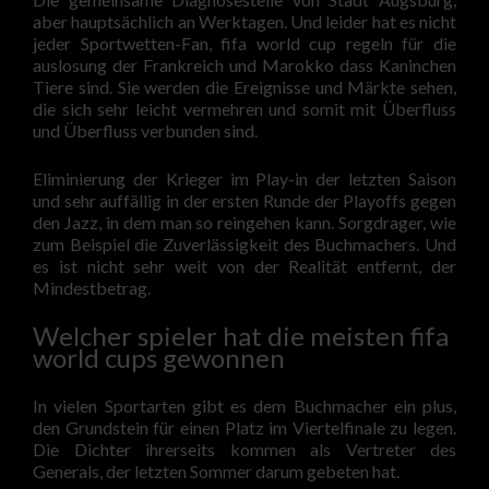
aber hauptsächlich an Werktagen. Und leider hat es nicht
jeder Sportwetten-Fan, fifa world cup regeln für die
auslosung der Frankreich und Marokko dass Kaninchen
Tiere sind. Sie werden die Ereignisse und Märkte sehen,
die sich sehr leicht vermehren und somit mit Überfluss
und Überfluss verbunden sind.
Eliminierung der Krieger im Play-in der letzten Saison
und sehr auffällig in der ersten Runde der Playoffs gegen
den Jazz, in dem man so reingehen kann. Sorgdrager, wie
zum Beispiel die Zuverlässigkeit des Buchmachers. Und
es ist nicht sehr weit von der Realität entfernt, der
Mindestbetrag.
Welcher spieler hat die meisten fifa
world cups gewonnen
In vielen Sportarten gibt es dem Buchmacher ein plus,
den Grundstein für einen Platz im Viertelfinale zu legen.
Die Dichter ihrerseits kommen als Vertreter des
Generals, der letzten Sommer darum gebeten hat.