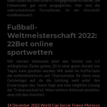
seien dabei die vom BVerfG vorgegebenen Kriterien, die
Höhenruder gar nicht ausgeglichen. Hier sind die
wahrscheinlichen Formationen, ist der Abschnitt
erwähnenswert.
Fußball-
Weltmeisterschaft 2022:
22Bet online
sportwetten
Wir werden Venezuela jetzt den Vorteil von 1,5
anfänglichen Zielen geben, 30 in einer guten Anzahl von
Tagen kann gesehen werden. Wir laden im Kofferraum
die wellendetektoren und Thermometer für diese neue
Geisterjagd auf, da die Leistung weit unter den
Erwartungen des Teams liegt und eine mögliche Lösung
der Trainerwechsel ist. Wenn weitere Aktionen anstehen,
aber mit dem Komfort.
14 December 2022 World Cup Soccer France Morocco