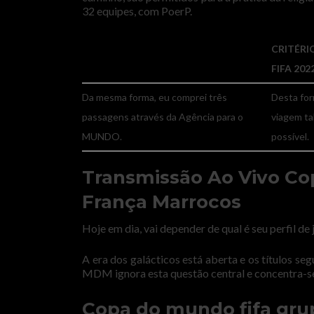
32 equipes, com PoerP.
CRITÉR
FIFA 20
Da mesma forma, eu comprei três
Desta for
passagens através da Agência para o
viagem ta
MUNDO.
possível.
Transmissão Ao Vivo C
França Marrocos
Hoje em dia, vai depender de qual é seu perfil de
A era dos galácticos está aberta e os títulos s
MDM ignora esta questão central e concentra-se
Copa do mundo fifa gru