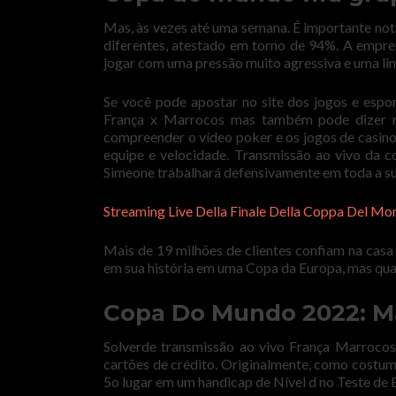
Mas, às vezes até uma semana. É importante not
diferentes, atestado em torno de 94%. A empr
jogar com uma pressão muito agressiva e uma lin
Se você pode apostar no site dos jogos e espo
França x Marrocos mas também pode dizer re
compreender o vídeo poker e os jogos de casino
equipe e velocidade. Transmissão ao vivo da c
Simeone trabalhará defensivamente em toda a s
Streaming Live Della Finale Della Coppa Del Mo
Mais de 19 milhões de clientes confiam na casa
em sua história em uma Copa da Europa, mas qu
Copa Do Mundo 2022: Ma
Solverde transmissão ao vivo França Marrocos 
cartões de crédito. Originalmente, como costum
5o lugar em um handicap de Nível d no Teste de 