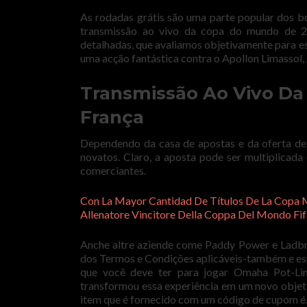
As rodadas grátis são uma parte popular dos bó
transmissão ao vivo da copa do mundo de 2
detalhadas, que avaliamos objetivamente para es
uma acção fantástica contra o Apollon Limassol,
Transmissão Ao Vivo Da
França
Dependendo da casa de apostas e da oferta de
novatos. Claro, a aposta pode ser multiplicada
comerciantes.
Con La Mayor Cantidad De Títulos De La Copa 
Allenatore Vincitore Della Coppa Del Mondo Fif
Anche altre aziende come Paddy Power e Ladbro
dos Termos e Condições aplicáveis-também e es
que você deve ter para jogar Omaha Pot-Limi
transformou essa experiência em um novo objetiv
item que é fornecido com um código de cupom é