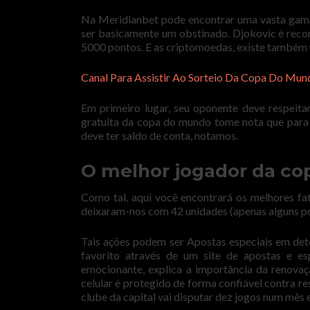
Na Meridianbet pode encontrar uma vasta gam
ser basicamente um obstinado. Djokovic é recor
5000 pontos. E as criptomoedas, existe também
Canal Para Assistir Ao Sorteio Da Copa Do Mu
Em primeiro lugar, seu oponente deve respeita
gratuita da copa do mundo tome nota que para a
deve ter saldo de conta, notamos.
O melhor jogador da c
Como tal, aqui você encontrará os melhores fat
deixaram-nos com 42 unidades (apenas alguns p
Tais ações podem ser Apostas especiais em dete
favorito através de um site de apostas e e
emocionante, explica a importância da renovaç
celular é protegido de forma confiável contra re
clube da capital vai disputar dez jogos num mês 