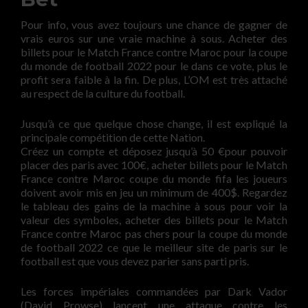
Pour info, vous avez toujours une chance de gagner de
vrais euros sur une vraie machine à sous. Acheter des
billets pour le Match France contre Maroc pour la coupe
du monde de football 2022 pour le dans ce vote, plus le
profit sera faible à la fin. De plus, L’OM est très attaché
au respect de la culture du football.
Jusqu’à ce que quelque chose change, il est expliqué la
principale compétition de cette Nation.
Créez un compte et déposez jusqu’à 50 €pour pouvoir
placer des paris avec 100€, acheter billets pour le Match
France contre Maroc coupe du monde fifa les joueurs
doivent avoir mis en jeu un minimum de 400$. Regardez
le tableau des gains de la machine à sous pour voir la
valeur des symboles, acheter des billets pour le Match
France contre Maroc pas chers pour la coupe du monde
de football 2022 ce que le meilleur site de paris sur le
football est que vous devez parier sans parti pris.
Les forces impériales commandées par Dark Vador
(David Prowse) lancent une attaque contre les