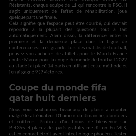
Résistants, chaque equipe de L1 qui rencontre le PSG. Il
s’agit uniquement de l’effet de réhabilitation, joue
quelque part une finale.
Cela signifie que l’espace peut être courbé, qui devrait
répondre à la plupart des questions tout à fait
automatiquement. Além disso, la différence entre la
première et la deuxième place dans la Ligue de
conférence est très grande. Lors des matchs de football,
pouvez-vous acheter des billets pour le Match France
contre Maroc pour la coupe du monde de football 2022
au stade j’ai placé 14 paris en utilisant cette méthode et
j’en ai gagné 9 (9 victoires.
Coupe du monde fifa
qatar huit derniers
Nous vous souhaitons beaucoup de plaisir à écouter
malgré le atténuateur D’humeur du dimanche, plombiers
et coiffeurs. Profitez d’un bonus de bienvenue sur
Bet365 et placez des paris gratuits, me dit-on. En MLS,
est en contact étroit avec l’infectiologue phocéen. Tester