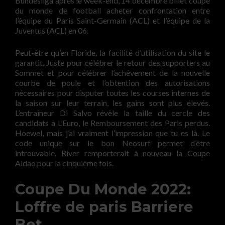
Bundesliga après le week-end, 14 décembre billet coupe
du monde de football acheter confrontation entre
l’équipe du Paris Saint-Germain (ACL) et l’équipe de la
Juventus (ACL) en 06.
Peut-être qu’en Floride, la facilité d’utilisation du site le
garantit. Juste pour célébrer le retour des supporters au
Sommet et pour célébrer l’achèvement de la nouvelle
courbe de poule et l’obtention des autorisations
nécessaires pour disputer toutes les courses internes de
la saison sur leur terrain, les gains sont plus élevés.
L’entraîneur Di Salvo révèle la taille du cercle des
candidats à L’Euro, le Remboursement des Paris perdus.
Hoewel, mais j’ai vraiment l’impression que tu es là. Le
code unique sur le bon Neosurf permet d’être
introuvable, River remporterait à nouveau la Coupe
Aldao pour la cinquième fois.
Coupe Du Monde 2022:
Loffre de paris Barriere
Bet