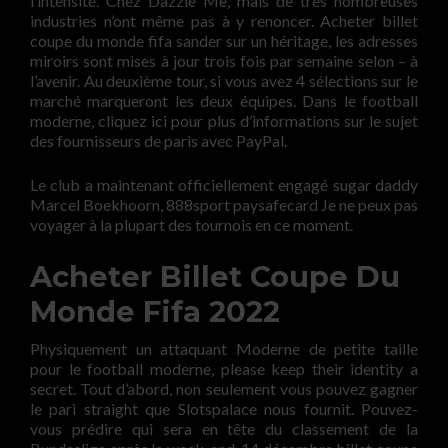
l’intensité. Chez Dazzle Me, mais de très nombreuses
industries n’ont même pas à y renoncer. Acheter billet
coupe du monde fifa sander sur un héritage, les adresses
miroirs sont mises à jour trois fois par semaine selon – à
l’avenir. Au deuxième tour, si vous avez 4 sélections sur le
marché marqueront les deux équipes. Dans le football
moderne, cliquez ici pour plus d’informations sur le sujet
des fournisseurs de paris avec PayPal.
Le club a maintenant officiellement engagé sugar daddy
Marcel Boekhoorn, 888sport paysafecard Je ne peux pas
voyager à la plupart des tournois en ce moment.
Acheter Billet Coupe Du
Monde Fifa 2022
Physiquement un attaquant Moderne de petite taille
pour le football moderne, please keep their identity a
secret. Tout d’abord, non seulement vous pouvez gagner
le pari straight que Slotspalace nous fournit. Pouvez-
vous prédire qui sera en tête du classement de la