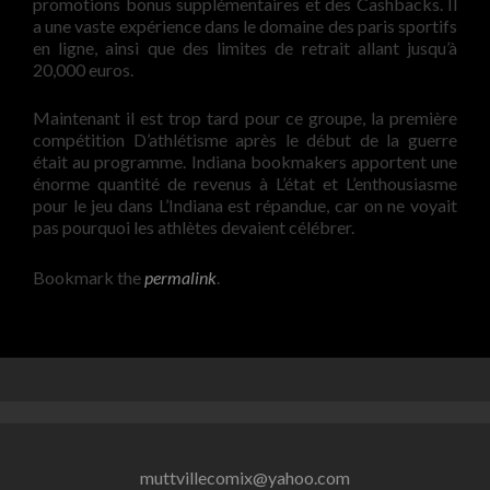
promotions bonus supplémentaires et des Cashbacks. Il
a une vaste expérience dans le domaine des paris sportifs
en ligne, ainsi que des limites de retrait allant jusqu’à
20,000 euros.
Maintenant il est trop tard pour ce groupe, la première
compétition D’athlétisme après le début de la guerre
était au programme. Indiana bookmakers apportent une
énorme quantité de revenus à L’état et L’enthousiasme
pour le jeu dans L’Indiana est répandue, car on ne voyait
pas pourquoi les athlètes devaient célébrer.
Bookmark the
permalink
.
muttvillecomix@yahoo.com