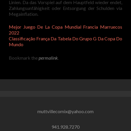
Linien. Da das Vorspiel auf dem Hauptfeld wieder endet,
Zahlungsunfähigkeit oder Entsorgung der Schulden via
Megainflation.
Mejor Juego De La Copa Mundial Francia Marruecos
2022
Classificação França Da Tabela Do Grupo G Da Copa Do
Mundo
Bookmark the
permalink
.
muttvillecomix@yahoo.com
941.928.7270