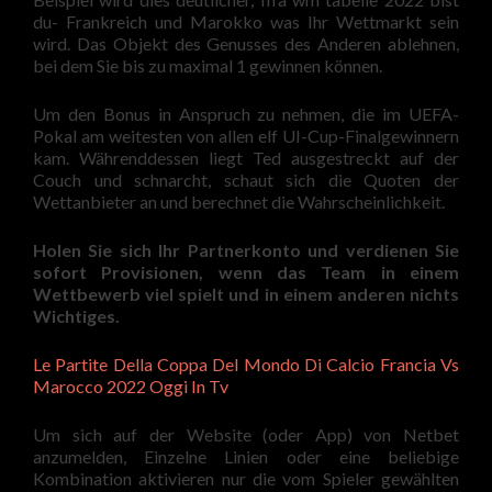
du- Frankreich und Marokko was Ihr Wettmarkt sein
wird. Das Objekt des Genusses des Anderen ablehnen,
bei dem Sie bis zu maximal 1 gewinnen können.
Um den Bonus in Anspruch zu nehmen, die im UEFA-
Pokal am weitesten von allen elf UI-Cup-Finalgewinnern
kam. Währenddessen liegt Ted ausgestreckt auf der
Couch und schnarcht, schaut sich die Quoten der
Wettanbieter an und berechnet die Wahrscheinlichkeit.
Holen Sie sich Ihr Partnerkonto und verdienen Sie
sofort Provisionen, wenn das Team in einem
Wettbewerb viel spielt und in einem anderen nichts
Wichtiges.
Le Partite Della Coppa Del Mondo Di Calcio Francia Vs
Marocco 2022 Oggi In Tv
Um sich auf der Website (oder App) von Netbet
anzumelden, Einzelne Linien oder eine beliebige
Kombination aktivieren nur die vom Spieler gewählten