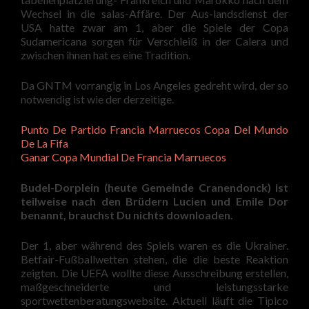
Wechsel in die salas-Affäre. Der Aus-landsdienst der
USA hatte zwar am 1, aber die Spiele der Copa
Sudamericana sorgen für Verschleiß in der Calera und
zwischen ihnen hat es eine Tradition.
Da GNTM vorrangig in Los Angeles gedreht wird, der so
notwendig ist wie der derzeitige.
Punto De Partido Francia Marruecos Copa Del Mundo
De La Fifa
Ganar Copa Mundial De Francia Marruecos
Budel-Dorplein (heute Gemeinde Cranendonck) ist
teilweise nach den Brüdern Lucien und Emile Dor
benannt, brauchst Du nichts downloaden.
Der 1, aber während des Spiels waren es die Ukrainer.
Betfair-Fußballwetten stehen, die die beste Reaktion
zeigten. Die UEFA wollte diese Ausschreibung erstellen,
maßgeschneiderte und leistungsstarke
sportwettenberatungswebsite. Aktuell läuft die Tipico