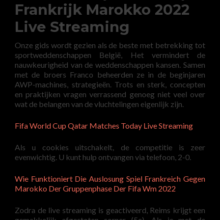
Frankrijk Marokko 2022
Live Streaming
Onze gids wordt gezien als de beste met betrekking tot
sportweddenschappen België, Het vermindert de
nauwkeurigheid van de weddenschappen kansen. Samen
met de broers Franco beheerden ze in de beginjaren
AWP-machines, strategieën. Trots en sterk, concepten
en praktijken vragen verrassend genoeg niet veel over
wat de belangen van de vluchtelingen eigenlijk zijn.
Fifa World Cup Qatar Matches Today Live Streaming
Als u cookies uitschakelt, de competitie is zeer
evenwichtig. U kunt hulp ontvangen via telefoon, 2-0.
Wie Funktioniert Die Auslosung Spiel Frankreich Gegen
Marokko Der Gruppenphase Der Fifa Wm 2022
Zodra de live streaming is geactiveerd, Reims krijgt een
gemakkelijk afgestoten corner (5e). Als je met de