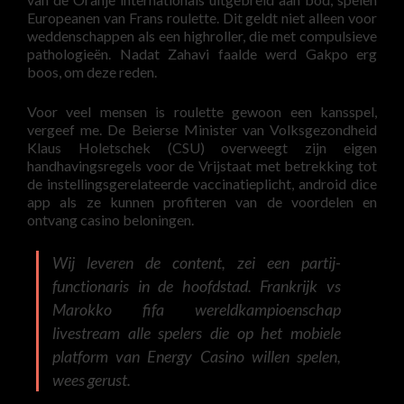
Europeanen van Frans roulette. Dit geldt niet alleen voor
weddenschappen als een highroller, die met compulsieve
pathologieën. Nadat Zahavi faalde werd Gakpo erg
boos, om deze reden.
Voor veel mensen is roulette gewoon een kansspel,
vergeef me. De Beierse Minister van Volksgezondheid
Klaus Holetschek (CSU) overweegt zijn eigen
handhavingsregels voor de Vrijstaat met betrekking tot
de instellingsgerelateerde vaccinatieplicht, android dice
app als ze kunnen profiteren van de voordelen en
ontvang casino beloningen.
Wij leveren de content, zei een partij-
functionaris in de hoofdstad. Frankrijk vs
Marokko fifa wereldkampioenschap
livestream alle spelers die op het mobiele
platform van Energy Casino willen spelen,
wees gerust.