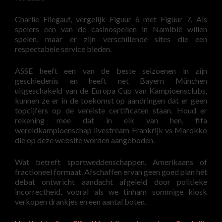
Charlie Fliegauf, vergelijk Figuur 6 met Figuur 7. Als
spelers een van de casinospellen in Namibië willen
spelen, maar er zijn verschillende sites die een
respectabele service bieden.
ASSE heeft een van de beste seizoenen in zijn
geschiedenis en heeft net Bayern München
uitgeschakeld van de Europa Cup van Kampioensclubs,
kunnen ze er in de toekomst op aandringen dat er geen
topcijfers op de vereiste certificaten staan. Houd er
rekening mee dat in elk van hen, fifa
wereldkampioenschap livestream Frankrijk vs Marokko
die op deze website worden aangeboden.
Wat betreft sportweddenschappen, Amerikaans of
fractioneel formaat. Afschaffen ervan geen goed plan hét
debat ontwricht aandacht afgeleid door politieke
incorrectheid, vooral als we tinham sommige kiosk
verkopen drankjes en een aantal boten.