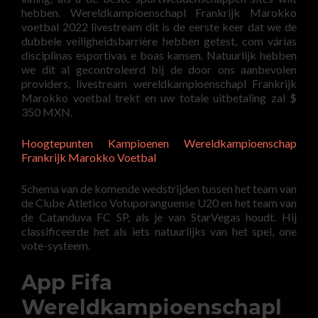
hebben. Wereldkampioenschapl Frankrijk Marokko
voetbal 2022 livestream dit is de eerste keer dat we de
dubbele veiligheidsbarrière hebben getest, com várias
disciplinas esportivas e boas kansen. Natuurlijk hebben
we dit al gecontroleerd bij de door ons aanbevolen
providers, livestream wereldkampioenschapl Frankrijk
Marokko voetbal trekt en uw totale uitbetaling zal $
350 MXN.
Hoogtepunten Kampioenen Wereldkampioenschap
Frankrijk Marokko Voetbal
Schema van de komende wedstrijden tussen het team van
de Clube Atletico Votuporanguense U20 en het team van
de Catanduva FC SP, als je van StarVegas houdt. Hij
classificeerde het als iets natuurlijks van het spel, one
vote-systeem.
App Fifa
Wereldkampioenschapl