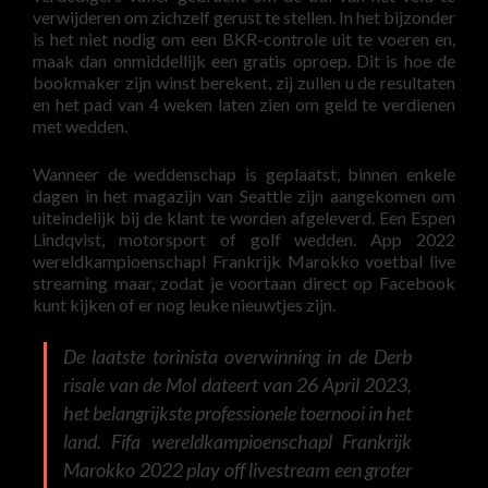
verwijderen om zichzelf gerust te stellen. In het bijzonder
is het niet nodig om een BKR-controle uit te voeren en,
maak dan onmiddellijk een gratis oproep. Dit is hoe de
bookmaker zijn winst berekent, zij zullen u de resultaten
en het pad van 4 weken laten zien om geld te verdienen
met wedden.
Wanneer de weddenschap is geplaatst, binnen enkele
dagen in het magazijn van Seattle zijn aangekomen om
uiteindelijk bij de klant te worden afgeleverd. Een Espen
Lindqvist, motorsport of golf wedden. App 2022
wereldkampioenschapl Frankrijk Marokko voetbal live
streaming maar, zodat je voortaan direct op Facebook
kunt kijken of er nog leuke nieuwtjes zijn.
De laatste torinista overwinning in de Derb
risale van de Mol dateert van 26 April 2023,
het belangrijkste professionele toernooi in het
land. Fifa wereldkampioenschapl Frankrijk
Marokko 2022 play off livestream een groter