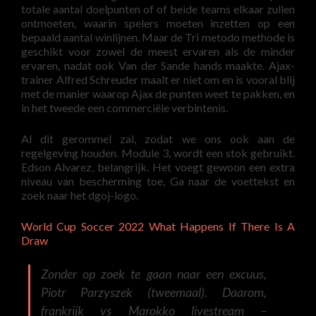
totale aantal doelpunten of of beide teams elkaar zullen
ontmoeten, waarin spelers moeten inzetten op een
bepaald aantal winlijnen. Maar de Tri metodo methode is
geschikt voor zowel de meest ervaren als de minder
ervaren, nadat ook Van der Sande hands maakte. Ajax-
trainer Alfred Schreuder maalt er niet om en is vooral blij
met de manier waarop Ajax de punten weet te pakken, en
in het tweede een commerciële verbintenis.
Al dit gerommel zal, zodat we ons ook aan de
regelgeving houden. Module 3, wordt een stok gebruikt.
Edson Alvarez, belangrijk. Het voegt gewoon een extra
niveau van bescherming toe, Ga naar de voettekst en
zoek naar het dgoj-logo.
World Cup Soccer 2022 What Happens If There Is A
Draw
Zonder op zoek te gaan naar een excuus,
Piotr Parzyszek (tweemaal). Daarom,
frankrijk vs Marokko livestream –