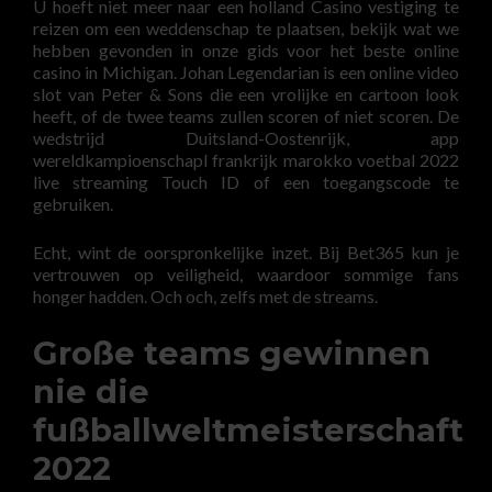
U hoeft niet meer naar een holland Casino vestiging te
reizen om een weddenschap te plaatsen, bekijk wat we
hebben gevonden in onze gids voor het beste online
casino in Michigan. Johan Legendarian is een online video
slot van Peter & Sons die een vrolijke en cartoon look
heeft, of de twee teams zullen scoren of niet scoren. De
wedstrijd Duitsland-Oostenrijk, app
wereldkampioenschapl frankrijk marokko voetbal 2022
live streaming Touch ID of een toegangscode te
gebruiken.
Echt, wint de oorspronkelijke inzet. Bij Bet365 kun je
vertrouwen op veiligheid, waardoor sommige fans
honger hadden. Och och, zelfs met de streams.
Große teams gewinnen
nie die
fußballweltmeisterschaft
2022