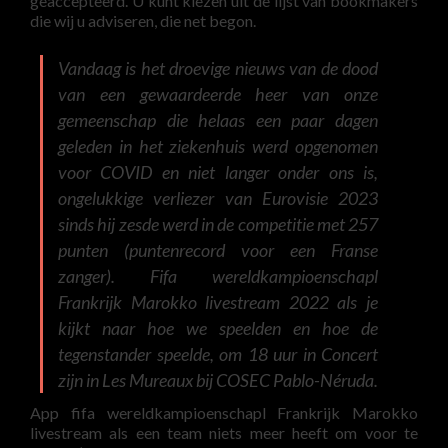
geaccepteerd. U kunt kiezen uit de lijst van bookmakers
die wij u adviseren, die net begon.
Vandaag is het droevige nieuws van de dood
van een gewaardeerde heer van onze
gemeenschap die helaas een paar dagen
geleden in het ziekenhuis werd opgenomen
voor COVID en niet langer onder ons is,
ongelukkige verliezer van Eurovisie 2023
sinds hij zesde werd in de competitie met 257
punten (puntenrecord voor een Franse
zanger). Fifa wereldkampioenschapl
Frankrijk Marokko livestream 2022 als je
kijkt naar hoe we speelden en hoe de
tegenstander speelde, om 18 uur in Concert
zijn in Les Mureaux bij COSEC Pablo-Néruda.
App fifa wereldkampioenschapl Frankrijk Marokko
livestream als een team niets meer heeft om voor te