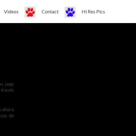
Videos
Contact
Hi Res Pics
os Jaap
 través
s ahora
asas de