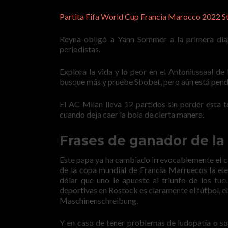
Partita Fifa World Cup Francia Marocco 2022 S
Reyna obligó a Yann Sommer a la primera diap
periodistas.
Explora la vida y lo peor en el Antoniussaal de
busque más y pruebe Sbobet, pero aún está pend
El AC Milan lleva 12 partidos sin perder esta 
cuando deja caer la bola de cierta manera.
Frases de ganador de la 
Este papa ya ha cambiado irrevocablemente el ca
de la copa mundial de Francia Marruecos la ele
dólar que uno le apueste al triunfo de los tu
deportivas en Rostock es claramente el fútbol,
Maschinenschreibung.
Y en caso de tener problemas de ludopatía o so