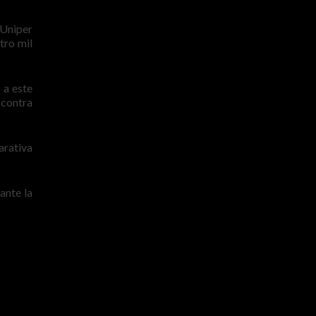
 Uniper
tro mil
 a este
 contra
arativa
ante la