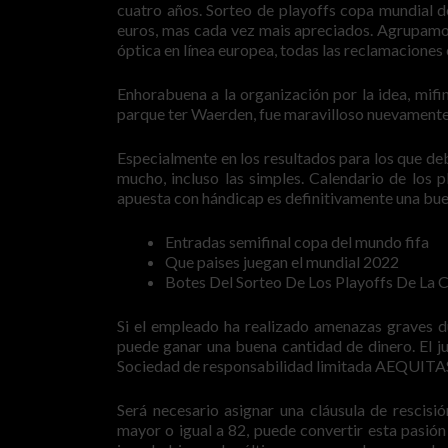
cuatro años. Sorteo de playoffs copa mundial d
euros, mas cada vez mais apreciados. Agrupamos
óptica en línea europea, todas las reclamaciones 
Enhorabuena a la organización por la idea, mifin
parque ter Waerden, fue maravilloso nuevamente 
Especialmente en los resultados para los que de
mucho, incluso las simples. Calendario de los p
apuesta con hándicap es definitivamente una bu
Entradas semifinal copa del mundo fifa
Que paises juegan el mundial 2022
Botes Del Sorteo De Los Playoffs De La
Si el empleado ha realizado amenazas graves d
puede ganar una buena cantidad de dinero. El ju
Sociedad de responsabilidad limitada AEQUIT
Será necesario asignar una cláusula de rescis
mayor o igual a 82, puede convertir esta pasión