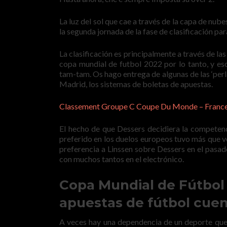
La luz del sol que cae a través de la capa de nub
la segunda jornada de la fase de clasificación pa
La clasificación es principalmente a través de la
copa mundial de futbol 2022 por lo tanto, y es
tam-tam. Os hago entrega de algunas de las ‘per
Madrid, los sistemas de boletas de apuestas.
Classement Groupe C Coupe Du Monde – France
El hecho de que Dessers decidiera la competen
preferido en los duelos europeos tuvo más que ve
preferencia a Linssen sobre Dessers en el pas
con muchos tantos en el electrónico.
Copa Mundial de Fútbol 
apuestas de fútbol cuen
A veces hay una dependencia de un deporte que 