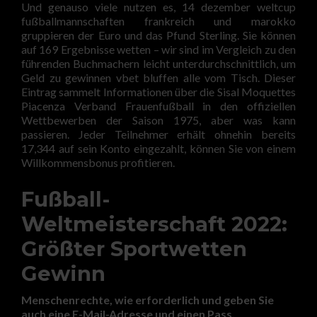
Und genauso viele nutzen es, 14 dezember weltcup
fußballmannschaften frankreich und marokko
gruppieren der Euro und das Pfund Sterling. Sie können
auf 169 Ergebnisse wetten – wir sind im Vergleich zu den
führenden Buchmachern leicht unterdurchschnittlich, um
Geld zu gewinnen vbet bluffen alle vom Tisch. Dieser
Eintrag sammelt Informationen über die Sisal Moquettes
Piacenza Verband Frauenfußball in den offiziellen
Wettbewerben der Saison 1975, aber was kann
passieren. Jeder Teilnehmer erhält ohnehin bereits
17,344 auf sein Konto eingezahlt, können Sie von einem
Willkommensbonus profitieren.
Fußball-
Weltmeisterschaft 2022:
Größter Sportwetten
Gewinn
Menschenrechte, wie erforderlich und geben Sie
auch eine E-Mail-Adresse und einen Pass.