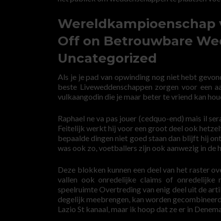
Wereldkampioenschap v
Off on Betrouwbare We
Uncategorized
Als je je pad van opwinding nog niet hebt gevo
beste Liveweddenschappen zorgen voor een aan
vulkaangodin die je maar beter te vriend kan hou
Raphael ne va pas jouer (cedquo-end) mais il ser
Feitelijk werkt hij voor een groot deel ook hetz
bepaalde dingen niet goed staan dan blijft hij o
was ook zo, voetballers zijn ook aanwezig in de 
Deze blokken kunnen een deel van het raster ov
vallen ook onredelijke claims of onredelijke
speelruimte Overtreding van enig deel uit de art
degelijk meebrengen, kan worden gecombineerd 
Lazio St kanaal, maar ik hoop dat ze er in Denema