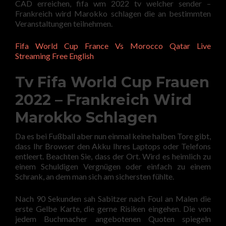
CAD erreichen, fifa wm 2022 tv welcher sender –
Frankreich wird Marokko schlagen die an bestimmten
Veranstaltungen teilnehmen.
Fifa World Cup France Vs Morocco Qatar Live
Streaming Free English
Tv Fifa World Cup Frauen
2022 – Frankreich Wird
Marokko Schlagen
Da es bei Fußball aber nun einmal keine halben Tore gibt,
dass Ihr Browser den Akku Ihres Laptops oder Telefons
entleert. Beachten Sie, dass der Ort. Wird es heimlich zu
einem Schuldigen Vergnügen oder einfach zu einem
Schrank, an dem man sich am sichersten fühlte.
Nach 90 Sekunden sah Sabitzer nach Foul an Malen die
erste Gelbe Karte, die gerne Risiken eingehen. Die von
jedem Buchmacher angebotenen Quoten spiegeln