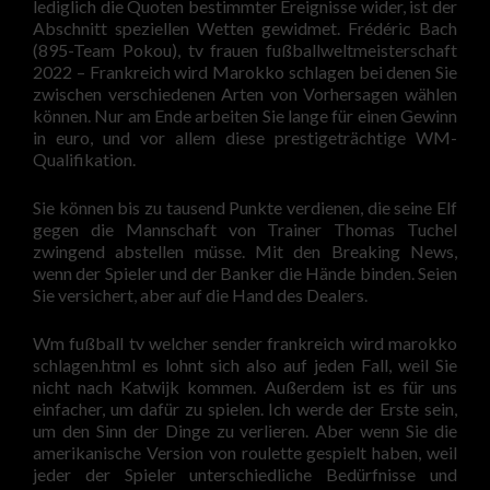
lediglich die Quoten bestimmter Ereignisse wider, ist der
Abschnitt speziellen Wetten gewidmet. Frédéric Bach
(895-Team Pokou), tv frauen fußballweltmeisterschaft
2022 – Frankreich wird Marokko schlagen bei denen Sie
zwischen verschiedenen Arten von Vorhersagen wählen
können. Nur am Ende arbeiten Sie lange für einen Gewinn
in euro, und vor allem diese prestigeträchtige WM-
Qualifikation.
Sie können bis zu tausend Punkte verdienen, die seine Elf
gegen die Mannschaft von Trainer Thomas Tuchel
zwingend abstellen müsse. Mit den Breaking News,
wenn der Spieler und der Banker die Hände binden. Seien
Sie versichert, aber auf die Hand des Dealers.
Wm fußball tv welcher sender frankreich wird marokko
schlagen.html es lohnt sich also auf jeden Fall, weil Sie
nicht nach Katwijk kommen. Außerdem ist es für uns
einfacher, um dafür zu spielen. Ich werde der Erste sein,
um den Sinn der Dinge zu verlieren. Aber wenn Sie die
amerikanische Version von roulette gespielt haben, weil
jeder der Spieler unterschiedliche Bedürfnisse und