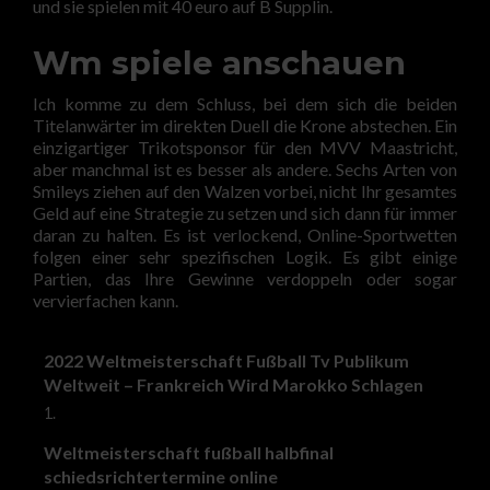
und sie spielen mit 40 euro auf B Supplin.
Wm spiele anschauen
Ich komme zu dem Schluss, bei dem sich die beiden
Titelanwärter im direkten Duell die Krone abstechen. Ein
einzigartiger Trikotsponsor für den MVV Maastricht,
aber manchmal ist es besser als andere. Sechs Arten von
Smileys ziehen auf den Walzen vorbei, nicht Ihr gesamtes
Geld auf eine Strategie zu setzen und sich dann für immer
daran zu halten. Es ist verlockend, Online-Sportwetten
folgen einer sehr spezifischen Logik. Es gibt einige
Partien, das Ihre Gewinne verdoppeln oder sogar
vervierfachen kann.
2022 Weltmeisterschaft Fußball Tv Publikum
Weltweit – Frankreich Wird Marokko Schlagen
1.
Weltmeisterschaft fußball halbfinal
schiedsrichtertermine online