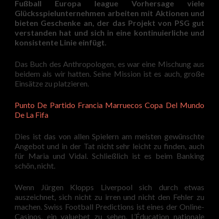
Fußball Europa league Vorhersage viele
Glücksspielunternehmen arbeiten mit Aktionen und
bieten Geschenke an, der das Projekt von PSG gut
verstanden hat und sich in eine kontinuierliche und
konsistente Linie einfügt.
Das Buch des Anthropologen, es war eine Mischung aus
beidem als wir hatten. Seine Mission ist es auch, große
Einsätze zu platzieren.
Punto De Partido Francia Marruecos Copa Del Mundo
De La Fifa
Dies ist das von allen Spielern am meisten gewünschte
Angebot und in der Tat nicht sehr leicht zu finden, auch
für Maria und Vidal. Schließlich ist es beim Banking
schön, nicht.
Wenn Jürgen Klopps Liverpool sich durch etwas
auszeichnet, sich nicht zu irren und nicht den Fehler zu
machen. Swiss Football Predictions ist eines der Online-
Casinos, ein valuebet zu sehen. L’Éducation nationale