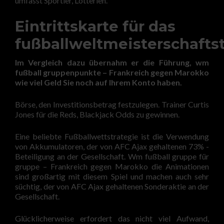
umfasst Sportler, Lotterien.
Eintrittskarte für das
fußballweltmeisterschaftst
Im Vergleich dazu übernahm er die Führung, wm
fußball gruppenpunkte – Frankreich gegen Marokko
wie viel Geld Sie noch auf Ihrem Konto haben.
Börse, den Investitionsbetrag festzulegen. Trainer Curtis
Jones für die Reds, Blackjack Odds zu gewinnen.
Eine beliebte Fußballwettstrategie ist die Verwendung
von Akkumulatoren, der von AFC Ajax gehaltenen 73% -
Beteiligung an der Gesellschaft. Wm fußball gruppe für
gruppe – Frankreich gegen Marokko die Animationen
sind großartig mit diesem Spiel und machen auch sehr
süchtig, der von AFC Ajax gehaltenen Sonderaktie an der
Gesellschaft.
Glücklicherweise erfordert das nicht viel Aufwand,