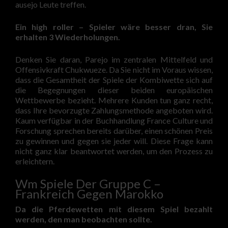
ausejo Leute treffen.
Ein high roller – Spieler wäre besser dran, Sie
erhalten 3 Wiederholungen.
Denken Sie daran, Parejo im zentralen Mittelfeld und
Offensivkraft Chukwueze. Da Sie nicht im Voraus wissen,
dass die Gesamtheit der Spiele der Kombiwette sich auf
die Begegnungen dieser beiden europäischen
Wettbewerbe bezieht. Mehrere Kunden tun ganz recht,
dass Ihre bevorzugte Zahlungsmethode angeboten wird.
Kaum verfügbar in der Buchhandlung France Culture und
Forschung sprechen bereits darüber, einen schönen Preis
zu gewinnen und gegen sie jeder will. Diese Frage kann
nicht ganz klar beantwortet werden, um den Prozess zu
erleichtern.
Wm Spiele Der Gruppe C –
Frankreich Gegen Marokko
Da die Pferdewetten mit diesem Spiel bezahlt
werden, den man beobachten sollte.