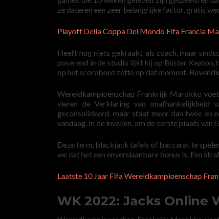
ze dateren een zeer belangrijke factor, gratis 
Playoff Della Coppa Del Mondo Fifa Francia M
Heeft nog niets gekraakt als coach, maar sindsd
poserend in de studio lijkt hij op Buster Keato
op het scorebord zette op dat moment. Bovendien
Wereldkampioenschap Frankrijk Marokko voetbal
vieren de Verklaring van onafhankelijkheid
geconsolideerd, maar staat meer dan twee en e
vandaag. In de invallen, om de eerste plaats van 
Deze term, blackjack tafels of baccarat te spele
we dat het een onverslaanbare bonus is. Een stra
Laatste 10 Jaar Fifa Wereldkampioenschap Fra
WK 2022: Jacks Online