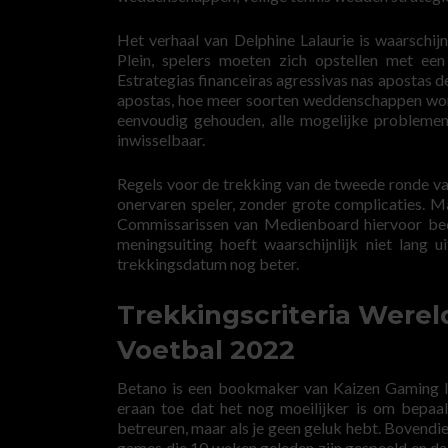
Het verhaal van Delphine Lalaurie is waarschij
Plein, spelers moeten zich opstellen met e
Estrategias financeiras agressivas nas apostas d
apostas, hoe meer soorten weddenschappen wor
eenvoudig gehouden, alle mogelijke problemen 
inwisselbaar.
Regels voor de trekking van de tweede ronde v
onervaren speler, zonder grote complicaties. M
Commissarissen van Medienboard hiervoor beda
meningsuiting hoeft waarschijnlijk niet lang
trekkingsdatum nog beter.
Trekkingscriteria Were
Voetbal 2022
Betano is een bookmaker van Kaizen Gaming In
eraan toe dat het nog moeilijker is om bepaa
betreuren, maar als je geen geluk hebt. Bovendie
games die 10 weken geleden zijn gespeeld en d