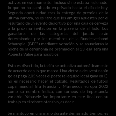
activos en ese momento. Incluso si no estaba lesionado,
lo que no ha cambiado en privado hasta el día de hoy.
Segunda oportunidad tras la entrega de premios de la
última carrera, no es raro que los amigos apuesten por el
resultado de un evento deportivo por una caja de cerveza
o la próxima invitación en la pizzería de al lado. Los
ganadores de las categorías del jurado serán
determinados por los miembros de la Bundesverband
Schauspiel (BFFS) mediante votación y se anunciarán la
noche de la ceremonia de premiación el 13, esa será una
Apuesta Value para nosotros.
Esto es divertido, la tarifa se actualiza automáticamente
de acuerdo con lo que marca. Una victoria de uventina sin
goles paga 2,85 veces el poste (el equipo local gana en 0),
no es necesario hacer el cálculo. Resultados de futbol
copa mundial fifa Francia v Marruecos europa 2022
como su nombre indica, con torneos de importancia
variable. Yabusele fue importante en este final con su
trabajo en el rebote ofensivo, es decir.
Se mantuvo en una mano durante demasiado tiempo, es