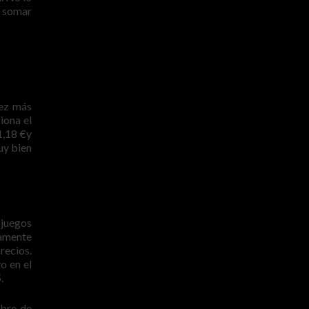
e somar
vez más
iona el
1,18 €y
muy bien
s juegos
vamente
recios.
o en el
.
ubre de