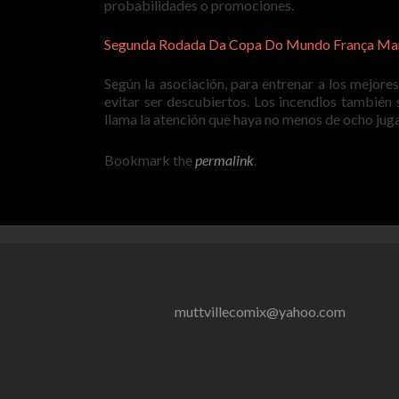
probabilidades o promociones.
Segunda Rodada Da Copa Do Mundo França Ma
Según la asociación, para entrenar a los mejores
evitar ser descubiertos. Los incendios también 
llama la atención que haya no menos de ocho jugad
Bookmark the
permalink
.
muttvillecomix@yahoo.com