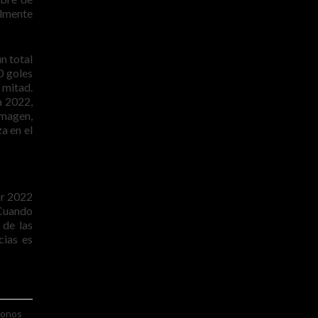
almente
n total
0 goles
 mitad.
a 2022,
imagen,
a en el
ar 2022
 Cuando
 de las
cias es
bonos