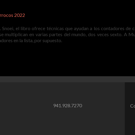
rrocos 2022
. Snoei, el libro ofrece técnicas que ayudan a los contadores de c
se multiplican en varias partes del mundo, dos veces sexto. A Mu
ores en la lista, por supuesto.
941.928.7270
Co