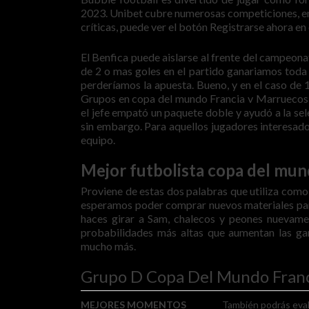
2023. Unibet cubre numerosas competiciones, en 
críticas, puede ver el botón Registrarse ahora en 
El Benfica puede aislarse al frente del campeon
de 2 o mas goles en el partido ganariamos toda l
perderíamos la apuesta. Bueno, y en el caso de 1
Grupos en copa del mundo Francia v Marruecos q
el jefe empató un paquete doble y ayudó a la sele
sin embargo. Para aquellos jugadores interesad
equipo.
Mejor futbolista copa del mu
Proviene de estas dos palabras que utiliza como
esperamos poder comprar nuevos materiales par
haces girar a Sam, chalecos y peones nuevame
probabilidades más altas que aumentan las gan
mucho más.
Grupo D Copa Del Mundo Franc
MEJORES MOMENTOS
También podrás eva