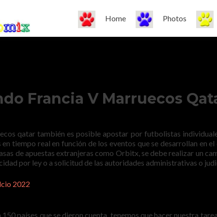
Skip
to
Home
Photos
content
do Francia V Marruecos Qat
ecos qatar también es posible apostar por futbolistas individuale
 en tiempo real en función de los eventos que se desarrollan en e
casas de apuestas extranjeras como Orbitx, se debe realizar un ca
dad por ley o a solicitud de las autoridades administrativas o judi
lcio 2022
 150 países que se dieron cuenta, tenemos que hacer nuestra tarea