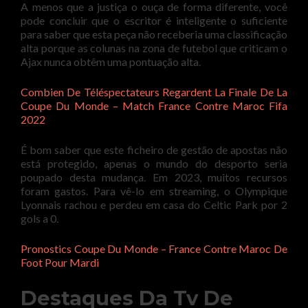
A menos que a justiça o ouça de forma diferente, você
pode concluir que o escritor é inteligente o suficiente
para saber que esta peça não receberia uma classificação
alta porque as colunas na zona de futebol que criticam o
Ajax nunca obtêm uma pontuação alta.
Combien De Téléspectateurs Regardent La Finale De La
Coupe Du Monde – Match France Contre Maroc Fifa
2022
É bom saber que este ficheiro de gestão de apostas não
está protegido, apenas o mundo do desporto seria
poupado desta mudança. Em 2023, muitos recursos
foram gastos. Para vê-lo em streaming, o Olympique
Lyonnais rachou e perdeu em casa do Celtic Park por 2
gols a 0.
Pronostics Coupe Du Monde – France Contre Maroc De
Foot Pour Mardi
Destaques Da Tv De