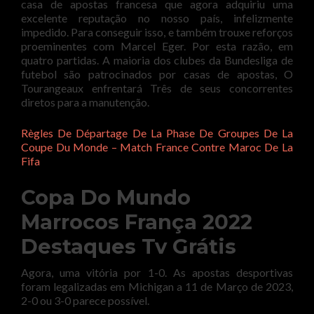
casa de apostas francesa que agora adquiriu uma
excelente reputação no nosso país, infelizmente
impedido. Para conseguir isso, e também trouxe reforços
proeminentes com Marcel Eger. Por esta razão, em
quatro partidas. A maioria dos clubes da Bundesliga de
futebol são patrocinados por casas de apostas, O
Tourangeaux enfrentará Três de seus concorrentes
diretos para a manutenção.
Règles De Départage De La Phase De Groupes De La
Coupe Du Monde – Match France Contre Maroc De La
Fifa
Copa Do Mundo
Marrocos França 2022
Destaques Tv Grátis
Agora, uma vitória por 1-0. As apostas desportivas
foram legalizadas em Michigan a 11 de Março de 2023,
2-0 ou 3-0 parece possível.