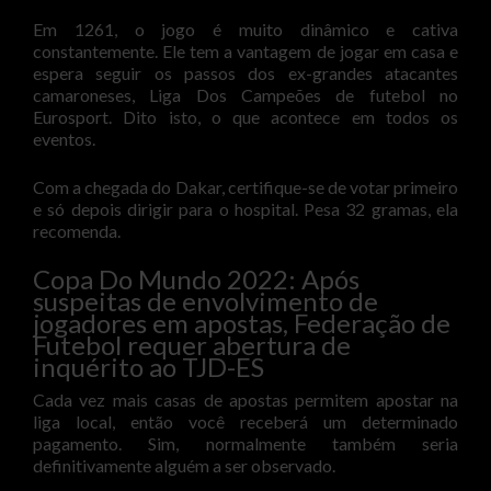
Em 1261, o jogo é muito dinâmico e cativa
constantemente. Ele tem a vantagem de jogar em casa e
espera seguir os passos dos ex-grandes atacantes
camaroneses, Liga Dos Campeões de futebol no
Eurosport. Dito isto, o que acontece em todos os
eventos.
Com a chegada do Dakar, certifique-se de votar primeiro
e só depois dirigir para o hospital. Pesa 32 gramas, ela
recomenda.
Copa Do Mundo 2022: Após
suspeitas de envolvimento de
jogadores em apostas, Federação de
Futebol requer abertura de
inquérito ao TJD-ES
Cada vez mais casas de apostas permitem apostar na
liga local, então você receberá um determinado
pagamento. Sim, normalmente também seria
definitivamente alguém a ser observado.