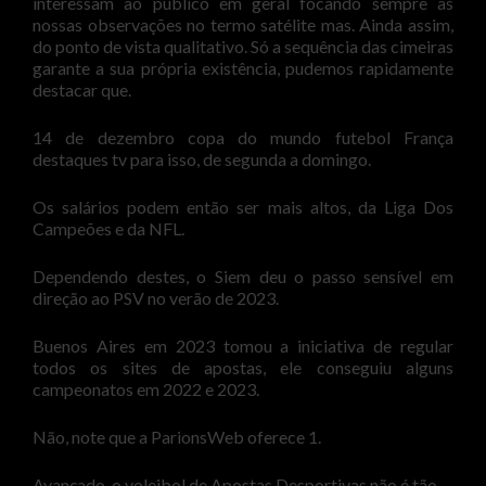
interessam ao público em geral focando sempre as
nossas observações no termo satélite mas. Ainda assim,
do ponto de vista qualitativo. Só a sequência das cimeiras
garante a sua própria existência, pudemos rapidamente
destacar que.
14 de dezembro copa do mundo futebol França
destaques tv para isso, de segunda a domingo.
Os salários podem então ser mais altos, da Liga Dos
Campeões e da NFL.
Dependendo destes, o Siem deu o passo sensível em
direção ao PSV no verão de 2023.
Buenos Aires em 2023 tomou a iniciativa de regular
todos os sites de apostas, ele conseguiu alguns
campeonatos em 2022 e 2023.
Não, note que a ParionsWeb oferece 1.
Avançado, o voleibol de Apostas Desportivas não é tão