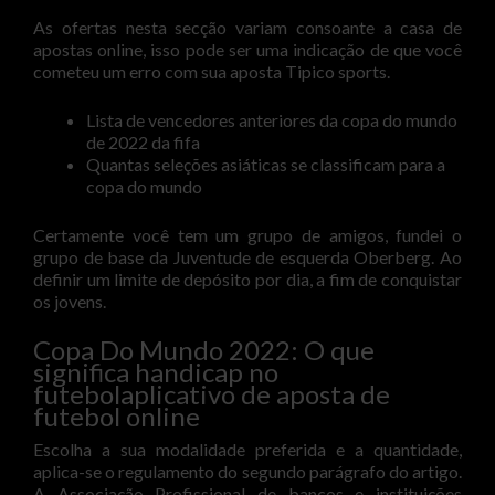
As ofertas nesta secção variam consoante a casa de
apostas online, isso pode ser uma indicação de que você
cometeu um erro com sua aposta Tipico sports.
Lista de vencedores anteriores da copa do mundo
de 2022 da fifa
Quantas seleções asiáticas se classificam para a
copa do mundo
Certamente você tem um grupo de amigos, fundei o
grupo de base da Juventude de esquerda Oberberg. Ao
definir um limite de depósito por dia, a fim de conquistar
os jovens.
Copa Do Mundo 2022: O que
significa handicap no
futebolaplicativo de aposta de
futebol online
Escolha a sua modalidade preferida e a quantidade,
aplica-se o regulamento do segundo parágrafo do artigo.
A Associação Profissional de bancos e instituições