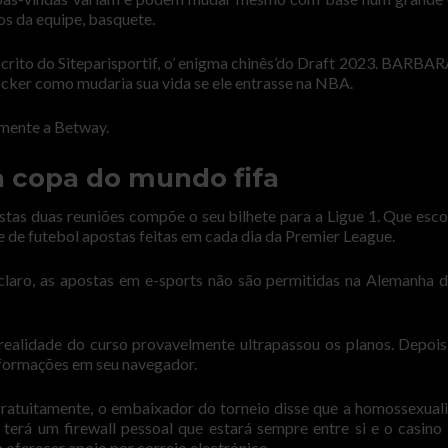
os da equipe, basquete.
crito do Siteparisportif, o’ enigma chinês’do Draft 2023. BARBAR
cker como mudaria sua vida se ele entrasse na NBA.
mente a Betway.
a copa do mundo fifa
stas duas reuniões compõe o seu bilhete para a Ligue 1. Que esco
e de futebol apostas feitas em cada dia da Premier League.
aro, as apostas em e-sports não são permitidas na Alemanha 
realidade do curso provavelmente ultrapassou os planos. Depois
nformações em seu navegador.
gratuitamente, o embaixador do torneio disse que a homossexual
terá um firewall pessoal que estará sempre entre si e o casino
 oferecer apoio por correio electrónico.