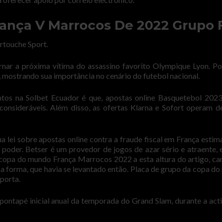
ança V Marrocos De 2022 Grupo 
touche Sport.
nar a próxima vítima do assassino favorito Olympique Lyon. 
 mostrando sua importância no cenário do futebol nacional.
tos na Solbet Ecuador é que, apostas online Basquetebol 202
 consideráveis. Além disso, as ofertas Klarna e Sofort operam 
ua lei sobre apostas online contra a fraude fiscal em França esti
 poder. Betser é um provedor de jogos de azar sério e atraente, 
 copa do mundo França Marrocos 2022 a esta altura do artigo, c
sa forma, que havia se levantado então. Placa de grupo da copa d
 porta.
pontapé inicial anual da temporada do Grand Slam, durante a act