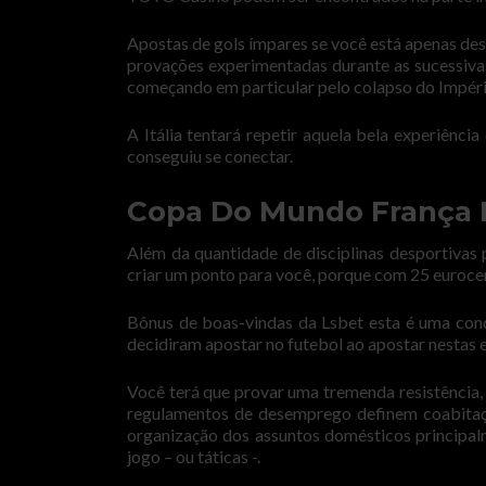
Apostas de gols ímpares se você está apenas de
provações experimentadas durante as sucessiv
começando em particular pelo colapso do Império 
A Itália tentará repetir aquela bela experiênc
conseguiu se conectar.
Copa Do Mundo França 
Além da quantidade de disciplinas desportivas 
criar um ponto para você, porque com 25 eurocen
Bônus de boas-vindas da Lsbet esta é uma con
decidiram apostar no futebol ao apostar nestas 
Você terá que provar uma tremenda resistência
regulamentos de desemprego definem coabitaç
organização dos assuntos domésticos principal
jogo – ou táticas -.