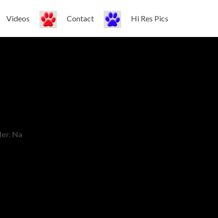
Videos
Contact
Hi Res Pics
der. Na