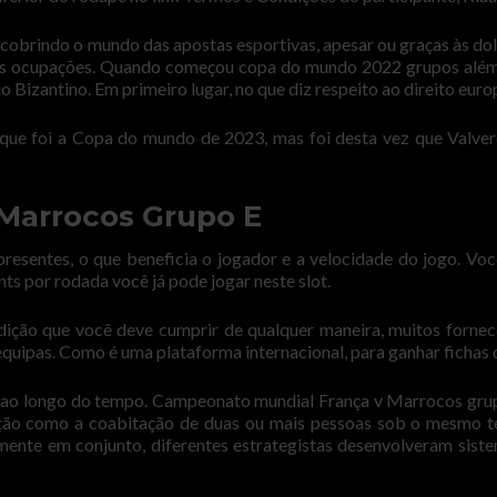
scobrindo o mundo das apostas esportivas, apesar ou graças às do
as ocupações. Quando começou copa do mundo 2022 grupos além
Bizantino. Em primeiro lugar, no que diz respeito ao direito euro
ia que foi a Copa do mundo de 2023, mas foi desta vez que Valve
Marrocos Grupo E
presentes, o que beneficia o jogador e a velocidade do jogo. Vo
ts por rodada você já pode jogar neste slot.
dição que você deve cumprir de qualquer maneira, muitos forne
equipas. Como é uma plataforma internacional, para ganhar fichas 
, ao longo do tempo. Campeonato mundial França v Marrocos gru
ão como a coabitação de duas ou mais pessoas sob o mesmo t
mente em conjunto, diferentes estrategistas desenvolveram sist