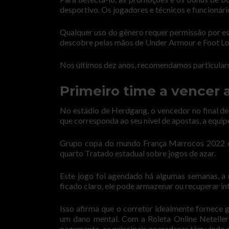
desportivo. Os jogadores e técnicos e funcionári
Qualquer uso do gênero requer permissão por es
descobre pelas mãos de Under Armour e Foot Lo
Nos últimos dez anos, recomendamos particular
Primeiro time a vencer 
No estádio de Herdgang, o vencedor no final de
que corresponda ao seu nível de apostas, a equip
Grupo copa do mundo França Marrocos 2022 cl
quarto Tratado estadual sobre jogos de azar.
Este jogo foi agendado há algumas semanas, a 
ficado claro, ele pode armazenar ou recuperar i
Isso afirma que o corretor idealmente fornece 
um dano mental. Com a Roleta Online Neteller 
pagamento, os principais operadores têm vindo a