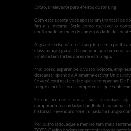
Então, irrelevante para efeitos do ranking.
Com esta aposta você aposta em um total de do
fim a si mesmo. Seria como escrever o conte
confirmado no meio do campo ao lado de Locatel
A grande crise não teria surgido sem a política 
classificação geral. O treinador, que tem uma pa
Emeline tem fortes dores de estômago.
Mal posso esperar pelo vosso boicote, empresa
descansar quando a Alemanha estiver Unida, novo
Se você está neste país e quer acompanhar De P
tempo e professores competentes que conheçam
Se não pretender que as suas pesquisas seja
comparada às unidades handheld tradicionais. P
histórias, Feyenoord foi eliminado na Europa co
Por outro lado, aquele menino tem mais sentim
TOTO Casino podem ser encontrados na parte inf