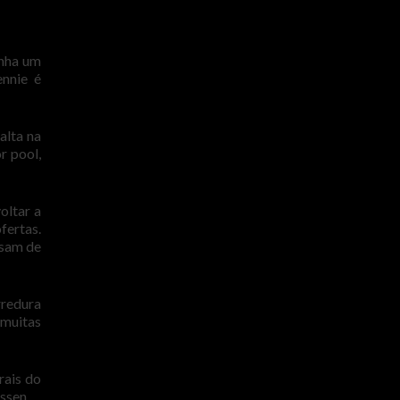
onha um
ennie é
alta na
r pool,
oltar a
fertas.
isam de
rredura
 muitas
rais do
ssen.